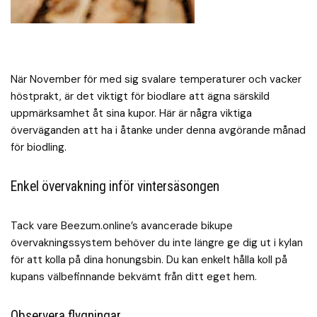
När November för med sig svalare temperaturer och vacker
höstprakt, är det viktigt för biodlare att ägna särskild
uppmärksamhet åt sina kupor. Här är några viktiga
överväganden att ha i åtanke under denna avgörande månad
för biodling.
Enkel övervakning inför vintersäsongen
Tack vare Beezum.online’s avancerade bikupe
övervakningssystem behöver du inte längre ge dig ut i kylan
för att kolla på dina honungsbin. Du kan enkelt hålla koll på
kupans välbefinnande bekvämt från ditt eget hem.
Observera flygningar