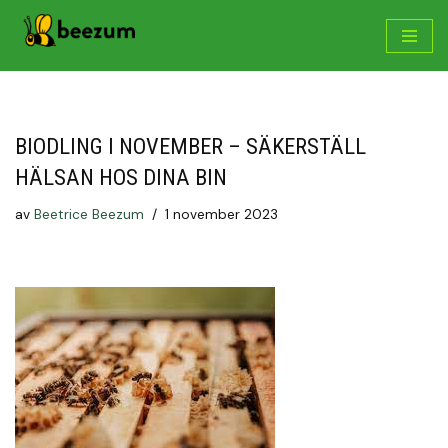
Hoppa
till
innehåll
BIODLING I NOVEMBER – SÄKERSTÄLL
HÄLSAN HOS DINA BIN
av
Beetrice Beezum
1 november 2023