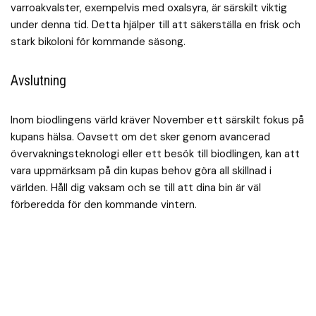
varroakvalster, exempelvis med oxalsyra, är särskilt viktig
under denna tid. Detta hjälper till att säkerställa en frisk och
stark bikoloni för kommande säsong.
Avslutning
Inom biodlingens värld kräver November ett särskilt fokus på
kupans hälsa. Oavsett om det sker genom avancerad
övervakningsteknologi eller ett besök till biodlingen, kan att
vara uppmärksam på din kupas behov göra all skillnad i
världen. Håll dig vaksam och se till att dina bin är väl
förberedda för den kommande vintern.