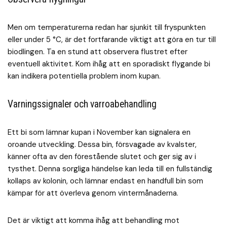
Men om temperaturerna redan har sjunkit till fryspunkten
eller under 5 °C, är det fortfarande viktigt att göra en tur till
biodlingen. Ta en stund att observera flustret efter
eventuell aktivitet. Kom ihåg att en sporadiskt flygande bi
kan indikera potentiella problem inom kupan.
Varningssignaler och varroabehandling
Ett bi som lämnar kupan i November kan signalera en
oroande utveckling. Dessa bin, försvagade av kvalster,
känner ofta av den förestående slutet och ger sig av i
tysthet. Denna sorgliga händelse kan leda till en fullständig
kollaps av kolonin, och lämnar endast en handfull bin som
kämpar för att överleva genom vintermånaderna.
Det är viktigt att komma ihåg att behandling mot