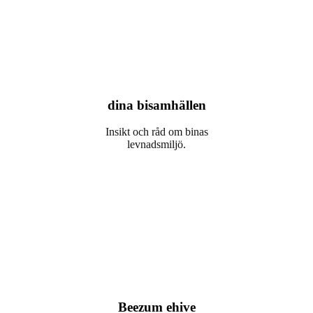
dina bisamhällen
Insikt och råd om binas
levnadsmiljö.
Beezum ehive