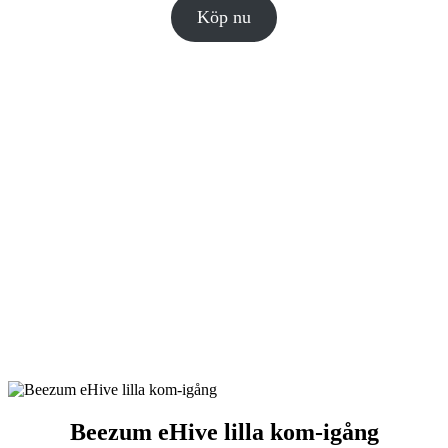
Köp nu
Beezum eHive lilla kom-igång