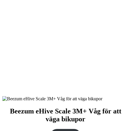
Beezum eHive Scale 3M+ Våg för att
väga bikupor