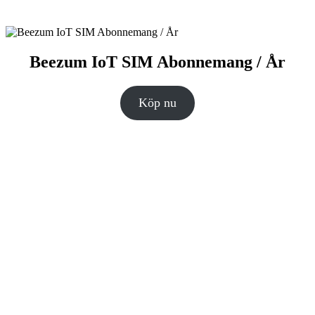
Beezum IoT SIM Abonnemang / År
Köp nu