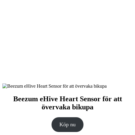
Beezum eHive Heart Sensor för att
övervaka bikupa
Köp nu