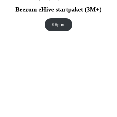
Beezum eHive startpaket (3M+)
Köp nu