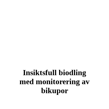
Insiktsfull biodling
med monitorering av
bikupor