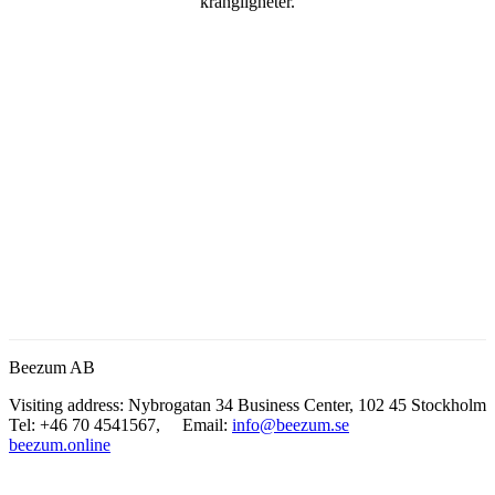
krångligheter.
Beezum AB
Visiting address: Nybrogatan 34 Business Center, 102 45 Stockholm
Tel: +46 70 4541567, Email:
info@beezum.se
beezum.online