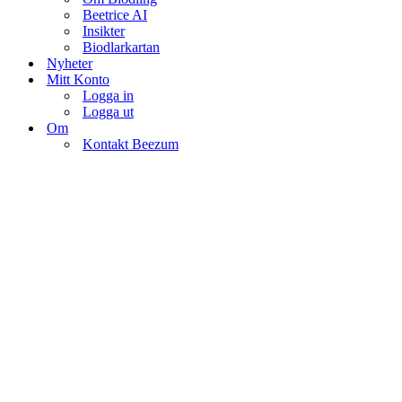
Beetrice AI
Insikter
Biodlarkartan
Nyheter
Mitt Konto
Logga in
Logga ut
Om
Kontakt Beezum