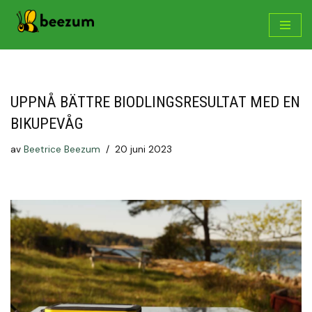
Hoppa
till
innehåll
UPPNÅ BÄTTRE BIODLINGSRESULTAT MED EN
BIKUPEVÅG
av
Beetrice Beezum
20 juni 2023