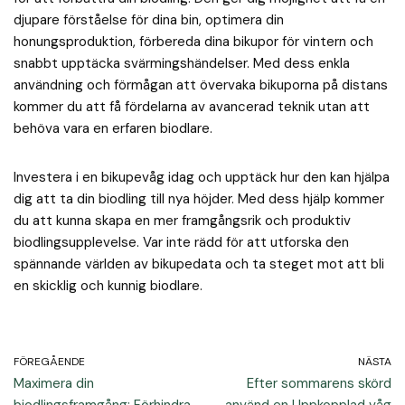
djupare förståelse för dina bin, optimera din
honungsproduktion, förbereda dina bikupor för vintern och
snabbt upptäcka svärmingshändelser. Med dess enkla
användning och förmågan att övervaka bikuporna på distans
kommer du att få fördelarna av avancerad teknik utan att
behöva vara en erfaren biodlare.
Investera i en bikupevåg idag och upptäck hur den kan hjälpa
dig att ta din biodling till nya höjder. Med dess hjälp kommer
du att kunna skapa en mer framgångsrik och produktiv
biodlingsupplevelse. Var inte rädd för att utforska den
spännande världen av bikupedata och ta steget mot att bli
en skicklig och kunnig biodlare.
FÖREGÅENDE
NÄSTA
Maximera din
Efter sommarens skörd