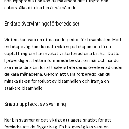
honungsproduktion kan du maximera ditt utbyte och
säkerställa att dina bin är välmående.
Enklare övervintringsförberedelser
Vintern kan vara en utmanande period för bisamhällen. Med
en bikupevåg kan du mäta vikten på bikupan och få en
uppfattning om hur mycket vinterförråd dina bin har. Detta
hjälper dig att fatta informerade beslut om när och hur du
ska mata dina bin för att säkerställa deras överlevnad under
de kalla månaderna. Genom att vara förberedd kan du
minska risken för förlust av bisamhällen och främja en
starkare bisamhälle.
Snabb upptäckt av svärming
När bin svärmar är det viktigt att agera snabbt för att
förhindra att de flyger iväg. En bikupevåg kan vara en