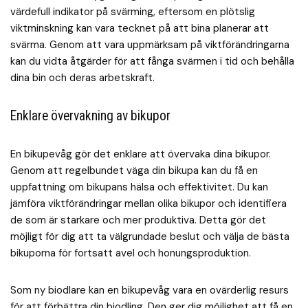
värdefull indikator på svärming, eftersom en plötslig
viktminskning kan vara tecknet på att bina planerar att
svärma. Genom att vara uppmärksam på viktförändringarna
kan du vidta åtgärder för att fånga svärmen i tid och behålla
dina bin och deras arbetskraft.
Enklare övervakning av bikupor
En bikupevåg gör det enklare att övervaka dina bikupor.
Genom att regelbundet väga din bikupa kan du få en
uppfattning om bikupans hälsa och effektivitet. Du kan
jämföra viktförändringar mellan olika bikupor och identifiera
de som är starkare och mer produktiva. Detta gör det
möjligt för dig att ta välgrundade beslut och välja de bästa
bikuporna för fortsatt avel och honungsproduktion.
Som ny biodlare kan en bikupevåg vara en ovärderlig resurs
för att förbättra din biodling. Den ger dig möjlighet att få en