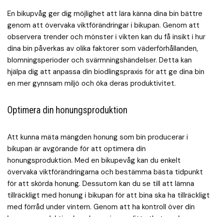
En bikupvåg ger dig möjlighet att lära känna dina bin bättre
genom att övervaka viktförändringar i bikupan. Genom att
observera trender och mönster i vikten kan du få insikt i hur
dina bin påverkas av olika faktorer som väderförhållanden,
blomningsperioder och svärmningshändelser. Detta kan
hjälpa dig att anpassa din biodlingspraxis för att ge dina bin
en mer gynnsam miljö och öka deras produktivitet.
Optimera din honungsproduktion
Att kunna mäta mängden honung som bin producerar i
bikupan är avgörande för att optimera din
honungsproduktion. Med en bikupevåg kan du enkelt
övervaka viktförändringarna och bestämma bästa tidpunkt
för att skörda honung. Dessutom kan du se till att lämna
tillräckligt med honung i bikupan för att bina ska ha tillräckligt
med förråd under vintern. Genom att ha kontroll över din