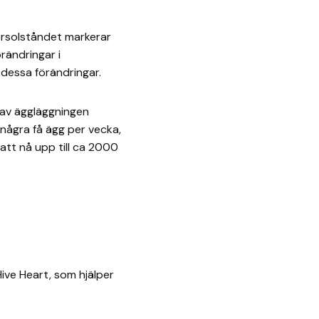
ersolståndet markerar
rändringar i
dessa förändringar.
n av äggläggningen
några få ägg per vecka,
tt nå upp till ca 2000
Hive Heart, som hjälper