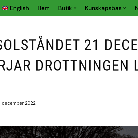
English
Hem
Butik
Kunskapsbas
SOLSTÅNDET 21 DEC
RJAR DROTTNINGEN 
1 december 2022