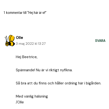
1 kommentar till “Hej här är vi!”
Olle
SVARA
3 maj 2022 kl 13:27
Hej Beetrice,
Spännande! Nu är vi riktigt nyfikna.
Så bra att du finns och håller ordning här i bigården.
Med vänlig hälsning
/Olle