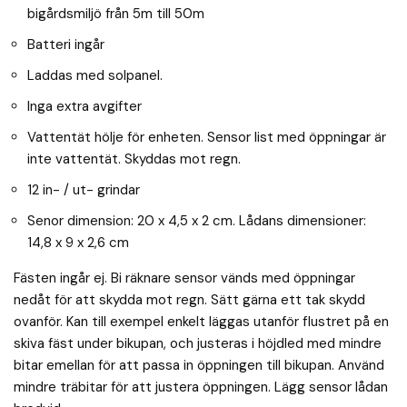
bigårdsmiljö från 5m till 50m
Batteri ingår
Laddas med solpanel.
Inga extra avgifter
Vattentät hölje för enheten. Sensor list med öppningar är
inte vattentät. Skyddas mot regn.
12 in- / ut- grindar
Senor dimension: 20 x 4,5 x 2 cm. Lådans dimensioner:
14,8 x 9 x 2,6 cm
Fästen ingår ej. Bi räknare sensor vänds med öppningar
nedåt för att skydda mot regn. Sätt gärna ett tak skydd
ovanför. Kan till exempel enkelt läggas utanför flustret på en
skiva fäst under bikupan, och justeras i höjdled med mindre
bitar emellan för att passa in öppningen till bikupan. Använd
mindre träbitar för att justera öppningen. Lägg sensor lådan