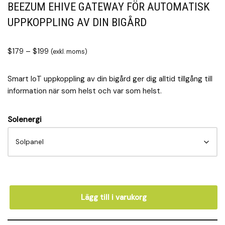
BEEZUM EHIVE GATEWAY FÖR AUTOMATISK
UPPKOPPLING AV DIN BIGÅRD
$
179
–
$
199
(exkl. moms)
Smart IoT uppkoppling av din bigård ger dig alltid tillgång till
information när som helst och var som helst.
Solenergi
Lägg till i varukorg