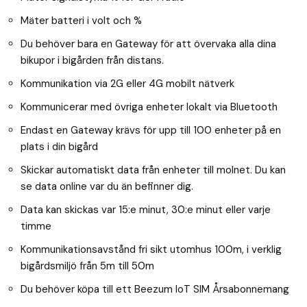
Mäter batteri i volt och %
Du behöver bara en Gateway för att övervaka alla dina
bikupor i bigården från distans.
Kommunikation via 2G eller 4G mobilt nätverk
Kommunicerar med övriga enheter lokalt via Bluetooth
Endast en Gateway krävs för upp till 100 enheter på en
plats i din bigård
Skickar automatiskt data från enheter till molnet. Du kan
se data online var du än befinner dig.
Data kan skickas var 15:e minut, 30:e minut eller varje
timme
Kommunikationsavstånd fri sikt utomhus 100m, i verklig
bigårdsmiljö från 5m till 50m
Du behöver köpa till ett Beezum IoT SIM Årsabonnemang