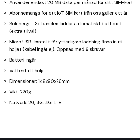
Använder endast 20 MB data per månad för ditt SIM-kort
Abonnemangs för ett IoT SIM kort från oss gäller ett år
Solenergi – Solpanelen laddar automatiskt batteriet
(extra tillval)
Micro USB-kontakt för ytterligare laddning finns inuti
höljet (kabel ingår ej). Öppnas med 6 skruvar.
Batteri ingår
Vattentätt hölje
Dimensioner: 148x90x26mm
Vikt: 220g
Nätverk: 2G, 3G, 4G, LTE