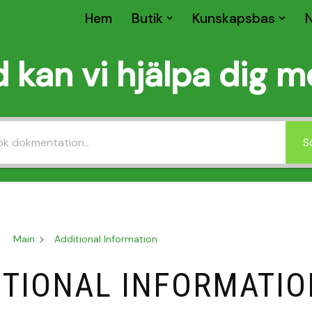
Hem
Butik
Kunskapsbas
 kan vi hjälpa dig 
S
Main
Additional Information
ITIONAL INFORMATIO