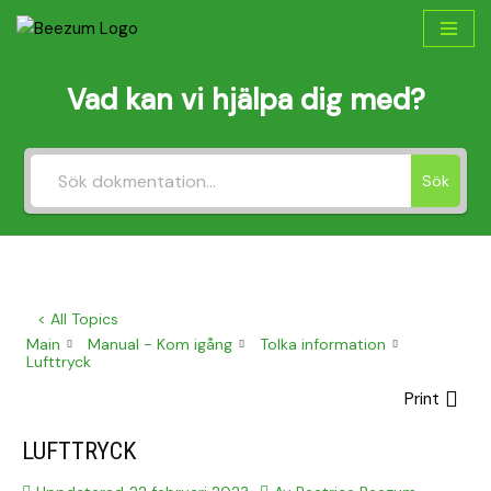
Hoppa
till
Vad kan vi hjälpa dig med?
innehåll
Sök
< All Topics
Main
Manual - Kom igång
Tolka information
Lufttryck
Print
LUFTTRYCK