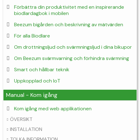
Förbättra din produktivitet med en inspirerande
biodlardagbok i mobilen
Beezum bigården och beskrivning av mätvärden
För alla Biodlare
Om drottningsljud och svärmningsljud i dina bikupor
Om Beezum svärmvarning och förhindra svärmning
Smart och hållbar teknik
Uppkopplad och IoT
Manual - Kom igång
Kom igång med web applikationen
ÖVERSIKT
INSTALLATION
TOLKA INFORMATION