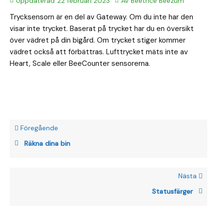
Uppdaterad
22 februari 2023
Av
Beetrice Beezum
Trycksensorn är en del av Gateway. Om du inte har den
visar inte trycket. Baserat på trycket har du en översikt
över vädret på din bigård. Om trycket stiger kommer
vädret också att förbättras. Lufttrycket mäts inte av
Heart, Scale eller BeeCounter sensorerna.
Föregående
Räkna dina bin
Nästa
Statusfärger